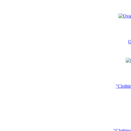
O
"Clothi
"Clothin