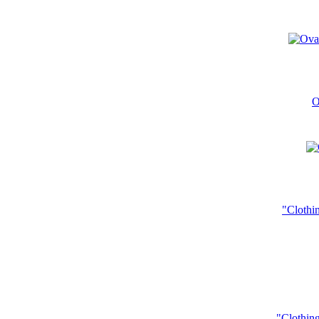
O
"Clothi
"Clothin