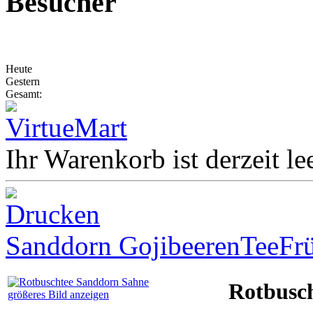
Besucher
Heute
Gestern
Gesamt:
Ihr Warenkorb ist derzeit lee
Sanddorn GojibeerenTee
Fr
Rotbusc
größeres Bild anzeigen