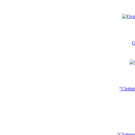
O
"Clothi
"Clothin