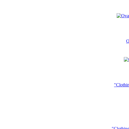
O
"Clothi
"Clothin