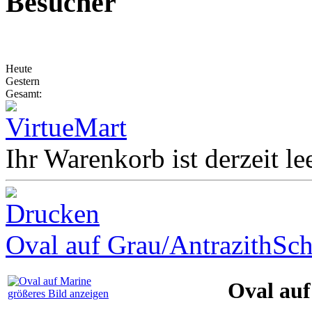
Besucher
Heute
Gestern
Gesamt:
Ihr Warenkorb ist derzeit lee
Oval auf Grau/Antrazith
Sch
Oval au
größeres Bild anzeigen