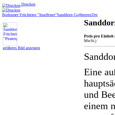
Drucken
Borkumer Früchtetee "Inselfeuer"
Sanddorn GojibeerenTee
Sanddor
Preis pro Einheit 
MwSt.)
größeres Bild anzeigen
Sanddor
Eine a
hauptsä
und Bee
einem n