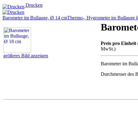
Drucken
Barometer im Bullauge, Ø 14 cm
Thermo-, Hygrometer im Bullauge 
Baromete
Preis pro Einheit 
MwSt.)
größeres Bild anzeigen
Barometer im Bull
Durchmesser des B