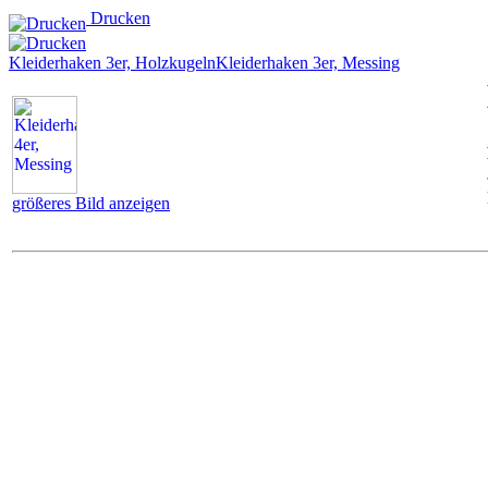
Drucken
Kleiderhaken 3er, Holzkugeln
Kleiderhaken 3er, Messing
größeres Bild anzeigen