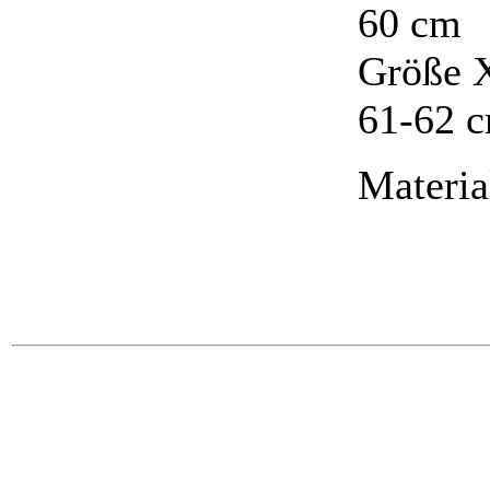
60 cm
Größe X
61-62 
Materi