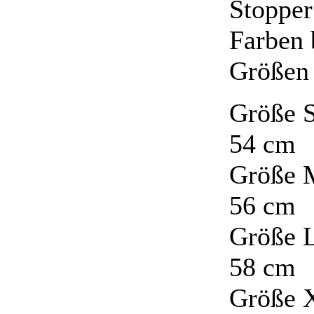
Stopper
Farben 
Größen
Größe S
54 cm
Größe M
56 cm
Größe L
58 cm
Größe X