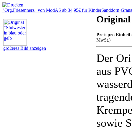
"Org.Friesennerz" von ModAS ab 34,95€ für Kinder
Sanddorn-Grana
Original
Preis pro Einheit 
MwSt.)
größeres Bild anzeigen
Der Ori
aus PV
wasserd
tragend
Krempe 
sowie S